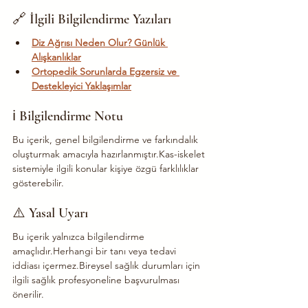
🔗 İlgili Bilgilendirme Yazıları
Diz Ağrısı Neden Olur? Günlük 
Alışkanlıklar
Ortopedik Sorunlarda Egzersiz ve 
Destekleyici Yaklaşımlar
ℹ️ Bilgilendirme Notu
Bu içerik, genel bilgilendirme ve farkındalık 
oluşturmak amacıyla hazırlanmıştır.Kas-iskelet 
sistemiyle ilgili konular kişiye özgü farklılıklar 
gösterebilir.
⚠️ Yasal Uyarı
Bu içerik yalnızca bilgilendirme 
amaçlıdır.Herhangi bir tanı veya tedavi 
iddiası içermez.Bireysel sağlık durumları için 
ilgili sağlık profesyoneline başvurulması 
önerilir.