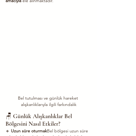
amacıyla
 ele alınmaktadır.
Bel tutulması ve günlük hareket 
alışkanlıklarıyla ilgili farkındalık
🪑 Günlük Alışkanlıklar Bel 
Bölgesini Nasıl Etkiler?
🔹 
Uzun süre oturmak
Bel bölgesi uzun süre 