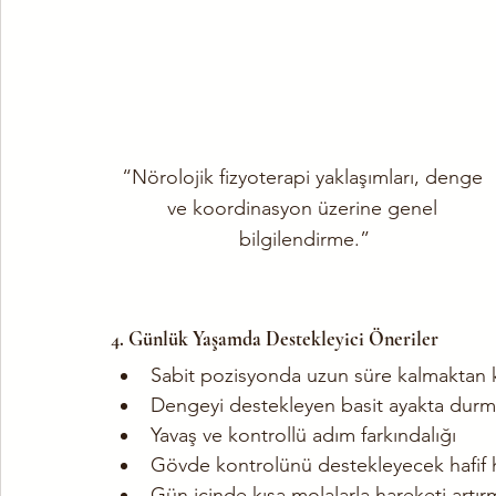
“Nörolojik fizyoterapi yaklaşımları, denge 
ve koordinasyon üzerine genel 
bilgilendirme.”
4. Günlük Yaşamda Destekleyici Öneriler
Sabit pozisyonda uzun süre kalmaktan
Dengeyi destekleyen basit ayakta durma
Yavaş ve kontrollü adım farkındalığı
Gövde kontrolünü destekleyecek hafif 
Gün içinde kısa molalarla hareketi artı