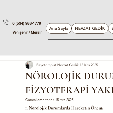
0 (534) 983-1779
Ana Sayfa
NEVZAT GEDİK
Yenişehir / Mersin
Fizyoterapist Nevzat Gedik
15 Kas 2025
NÖROLOJİK DUR
FİZYOTERAPİ YAK
Güncelleme tarihi:
15 Ara 2025
1. Nörolojik Durumlarda Hareketin Önemi