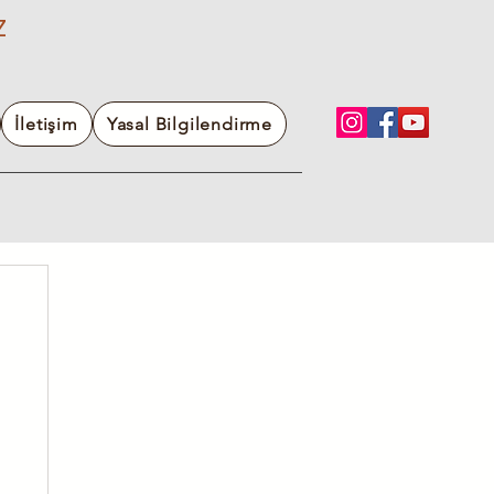
Z
İletişim
Yasal Bilgilendirme