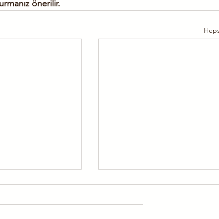
urmanız önerilir.
Heps