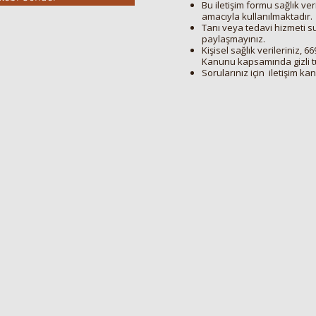
Bu iletişim formu sağlık ve
amacıyla kullanılmaktadır.
Tanı veya tedavi hizmeti sun
paylaşmayınız.
Kişisel sağlık verileriniz, 6
Kanunu kapsamında gizli tu
Sorularınız için iletişim kan