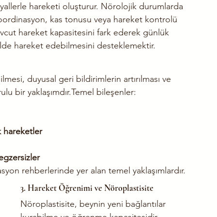
nyallerle hareketi oluşturur. Nörolojik durumlarda 
 koordinasyon, kas tonusu veya hareket kontrolü 
evcut hareket kapasitesini fark ederek günlük 
ilde hareket edebilmesini desteklemektir.
lmesi, duyusal geri bildirimlerin artırılması ve 
ulu bir yaklaşımdır.Temel bileşenler:
 hareketler
egzersizler
tasyon rehberlerinde yer alan temel yaklaşımlardır.
3. Hareket Öğrenimi ve Nöroplastisite
Nöroplastisite, beynin yeni bağlantılar 