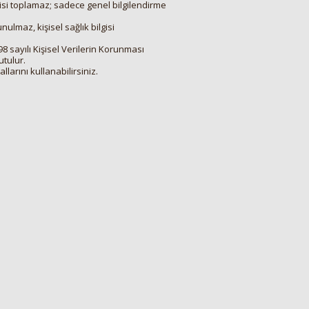
risi toplamaz; sadece genel bilgilendirme
ulmaz, kişisel sağlık bilgisi
698 sayılı Kişisel Verilerin Korunması
tulur.
allarını kullanabilirsiniz.