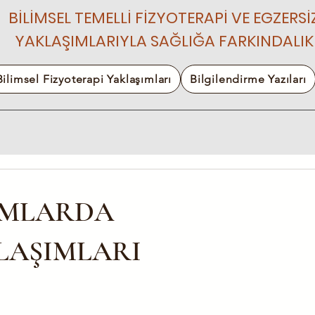
BİLİMSEL TEMELLİ FİZYOTERAPİ VE EGZERSİ
YAKLAŞIMLARIYLA SAĞLIĞA FARKINDALIK
Bilimsel Fizyoterapi Yaklaşımları
Bilgilendirme Yazıları
UMLARDA
LAŞIMLARI