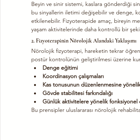
Beyin ve sinir sistemi, kaslara gönderdiği si
bu sinyallerin iletimi değişebilir ve denge,
etkilenebilir. Fizyoterapide amaç, bireyin m
yaşam aktivitelerinde daha kontrollü bir şek
2. Fizyoterapinin Nörolojik Alandaki Yaklaşımı
Nörolojik fizyoterapi, hareketin tekrar öğreni
postür kontrolünün geliştirilmesi üzerine kur
Denge eğitimi
Koordinasyon çalışmaları
Kas tonusunun düzenlenmesine yönelik
Gövde stabilitesi farkındalığı
Günlük aktivitelere yönelik fonksiyonel 
Bu prensipler uluslararası nörolojik rehabili