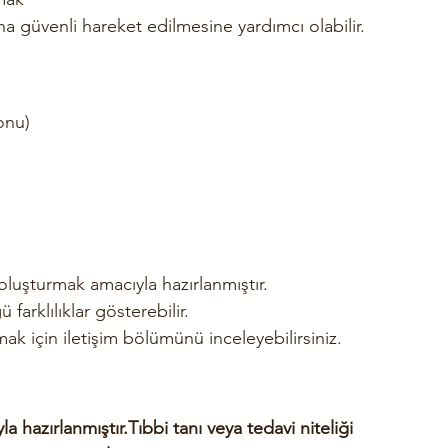
ha güvenli hareket edilmesine yardımcı olabilir.
onu)
 oluşturmak amacıyla hazırlanmıştır.
 farklılıklar gösterebilir.
ak için iletişim bölümünü inceleyebilirsiniz.
a hazırlanmıştır.Tıbbi tanı veya tedavi niteliği 