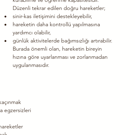
kurabilme ve öğrenme kapasitesidir. 
Düzenli tekrar edilen doğru hareketler;
sinir-kas iletişimini destekleyebilir,
hareketin daha kontrollü yapılmasına 
yardımcı olabilir,
günlük aktivitelerde bağımsızlığı artırabilir.
Burada önemli olan, hareketin bireyin 
hızına göre uyarlanması ve zorlanmadan 
uygulanmasıdır.
 kaçınmak
 egzersizleri
hareketler
rmak