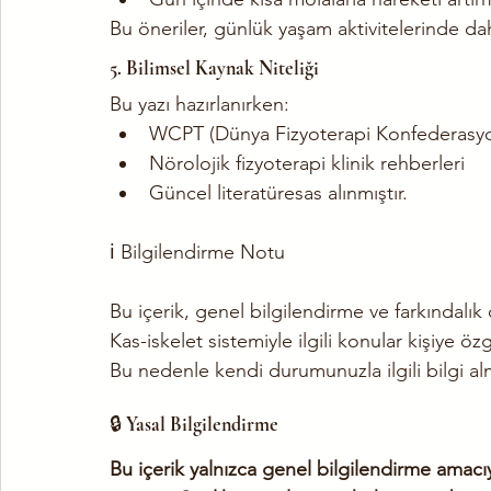
Bu öneriler, günlük yaşam aktivitelerinde da
5. Bilimsel Kaynak Niteliği
Bu yazı hazırlanırken:
WCPT (Dünya Fizyoterapi Konfederasy
Nörolojik fizyoterapi klinik rehberleri
Güncel literatüresas alınmıştır.
ℹ️ Bilgilendirme Notu
Bu içerik, genel bilgilendirme ve farkındalık
Kas-iskelet sistemiyle ilgili konular kişiye özgü
Bu nedenle kendi durumunuzla ilgili bilgi alm
🔒 
Yasal Bilgilendirme
Bu içerik yalnızca genel bilgilendirme amacıyl