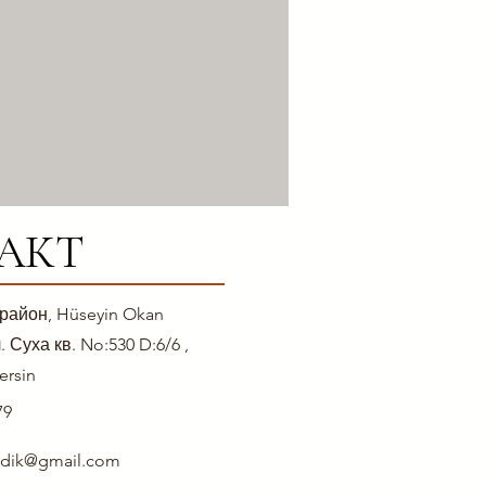
АКТ
 район, Hüseyin Okan
. Суха кв. No:530 D:6/6 ,
ersin
79
gedik@gmail.com