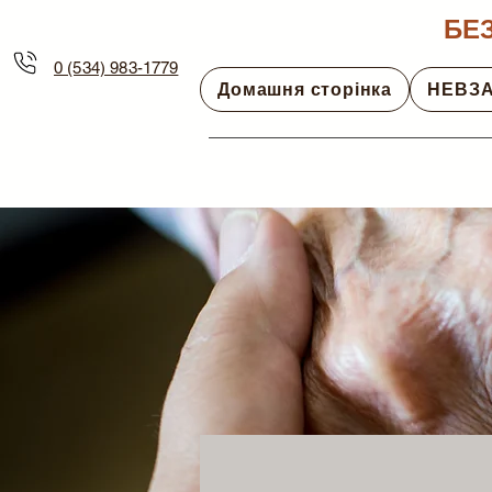
БЕ
0 (534) 983-1779
Домашня сторінка
НЕВЗА