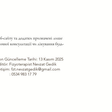
сайту та додатки призначені лише
ичної консультації чи лікування будь-
on Güncelleme Tarihi: 13 Kasım 2025
ditör: Fizyoterapist Nevzat Gedik
etişim:
fzt.nevzatgedik@gmail.com
 0534 983 17 79