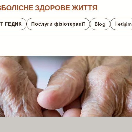
ЗБОЛІСНЕ ЗДОРОВЕ ЖИТТЯ
Т ГЕДИК
Послуги фізіотерапії
Blog
İletişim