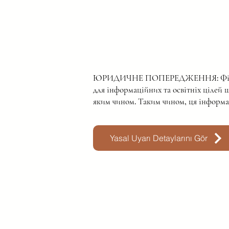
ЮРИДИЧНЕ ПОПЕРЕДЖЕННЯ: Фізіотерап
для інформаційних та освітніх цілей щ
яким чином. Таким чином, ця інформац
Yasal Uyarı Detaylarını Gör