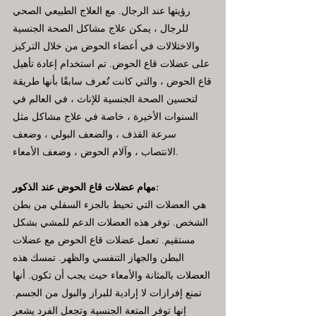
رؤيتها عند الرجال. مع العلاج الطبيعي الصحي
للرجال ، يمكن علاج مشاكل الصحة الجنسية
والاختلالات في أعضاء الحوض من خلال التركيز
على عضلات قاع الحوض. تم استخدام إعادة تأهيل
قاع الحوض ، والتي كانت تُعرف سابقًا بأنها طريقة
لتحسين الصحة الجنسية للإناث ، في العالم في
السنوات الأخيرة ، خاصة في علاج مشاكل مثل
سرعة القذف ، والضعف البولي ، وضعف
الانتصاب ، وآلام الحوض ، وضعف الأمعاء.
مهام عضلات قاع الحوض عند الذكور:
هي العضلات التي تحيط بالجزء السفلي من بطن
الشخص. توفر هذه العضلات الدعم للمشي بشكل
مستقيم. تعمل عضلات قاع الحوض مع عضلات
البطن والجهاز التنفسي والظهر. تمسك هذه
العضلات بالمثانة والأمعاء حيث يجب أن تكون. أنها
تمنع إفرازات لا إرادية للبراز والبول من الجسم.
إنها توفر المتعة الجنسية وتجعل الفرد يشعر