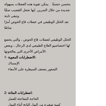
بتحسن جنسيًا . يمكن تقوية هذه العضلات بسهولة
شديدة من خلال التمرين. إنها تجعل القضيب صلبًا
وتبقى ثابتة.
تعد الخلل الوظيفي في عضلات قاع الحوض أمرًا
شائعًا.
الخلل الوظيفي لعضلات قاع الحوض ، والتي يخضع
لها اختصاصيو العلاج الطبيعي لدى الرجال ، وبعض
الأمراض الأخرى التي يعالجونها:
1- الاضطرابات المعوية:
الإمساك
الشعور بضعف السيطرة على الأمعاء
2- اضطرابات المثانة:
الحاجة المفاجئة للعمل
كمية صغيرة من البول الناتج أثناء التبول