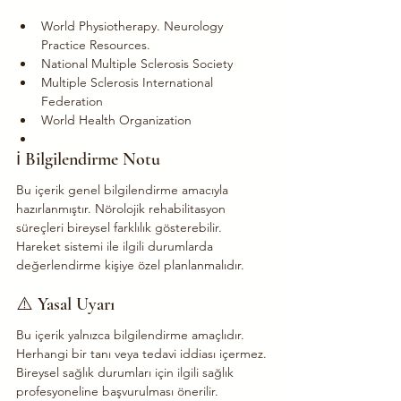
World Physiotherapy. Neurology 
Practice Resources.
National Multiple Sclerosis Society
Multiple Sclerosis International 
Federation
World Health Organization
ℹ️ Bilgilendirme Notu
Bu içerik genel bilgilendirme amacıyla 
hazırlanmıştır. Nörolojik rehabilitasyon 
süreçleri bireysel farklılık gösterebilir. 
Hareket sistemi ile ilgili durumlarda 
değerlendirme kişiye özel planlanmalıdır.
⚠️ Yasal Uyarı
Bu içerik yalnızca bilgilendirme amaçlıdır.
Herhangi bir tanı veya tedavi iddiası içermez.
Bireysel sağlık durumları için ilgili sağlık 
profesyoneline başvurulması önerilir.