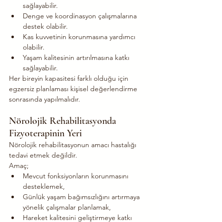
sağlayabilir.
Denge ve koordinasyon çalışmalarına 
destek olabilir.
Kas kuvvetinin korunmasına yardımcı 
olabilir.
Yaşam kalitesinin artırılmasına katkı 
sağlayabilir.
Her bireyin kapasitesi farklı olduğu için 
egzersiz planlaması kişisel değerlendirme 
sonrasında yapılmalıdır.
Nörolojik Rehabilitasyonda 
Fizyoterapinin Yeri
Nörolojik rehabilitasyonun amacı hastalığı 
tedavi etmek değildir.
Amaç;
Mevcut fonksiyonların korunmasını 
desteklemek,
Günlük yaşam bağımsızlığını artırmaya 
yönelik çalışmalar planlamak,
Hareket kalitesini geliştirmeye katkı 