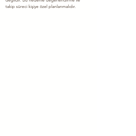
değildir. Bu nedenle değerlendirme ve 
takip süreci kişiye özel planlanmalıdır.