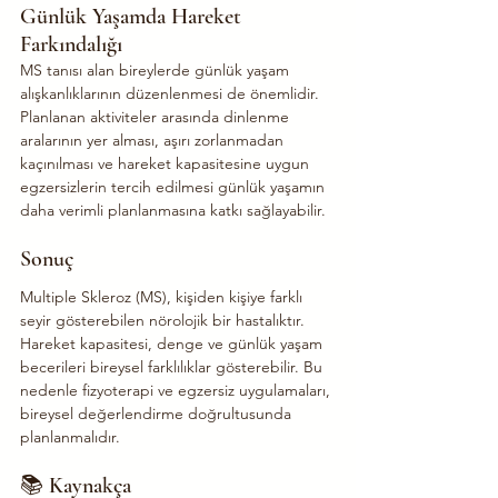
Günlük Yaşamda Hareket 
Farkındalığı
MS tanısı alan bireylerde günlük yaşam 
alışkanlıklarının düzenlenmesi de önemlidir.
Planlanan aktiviteler arasında dinlenme 
aralarının yer alması, aşırı zorlanmadan 
kaçınılması ve hareket kapasitesine uygun 
egzersizlerin tercih edilmesi günlük yaşamın 
daha verimli planlanmasına katkı sağlayabilir.
Sonuç
Multiple Skleroz (MS), kişiden kişiye farklı 
seyir gösterebilen nörolojik bir hastalıktır. 
Hareket kapasitesi, denge ve günlük yaşam 
becerileri bireysel farklılıklar gösterebilir. Bu 
nedenle fizyoterapi ve egzersiz uygulamaları, 
bireysel değerlendirme doğrultusunda 
planlanmalıdır.
📚 Kaynakça