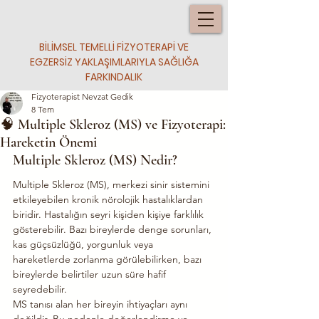
BİLİMSEL TEMELLİ FİZYOTERAPİ VE
EGZERSİZ YAKLAŞIMLARIYLA SAĞLIĞA
FARKINDALIK
Fizyoterapist Nevzat Gedik
8 Tem
🧠 Multiple Skleroz (MS) ve Fizyoterapi:
Hareketin Önemi
Multiple Skleroz (MS) Nedir?
Multiple Skleroz (MS), merkezi sinir sistemini 
etkileyebilen kronik nörolojik hastalıklardan 
biridir. Hastalığın seyri kişiden kişiye farklılık 
gösterebilir. Bazı bireylerde denge sorunları, 
kas güçsüzlüğü, yorgunluk veya 
hareketlerde zorlanma görülebilirken, bazı 
bireylerde belirtiler uzun süre hafif 
seyredebilir.
MS tanısı alan her bireyin ihtiyaçları aynı 