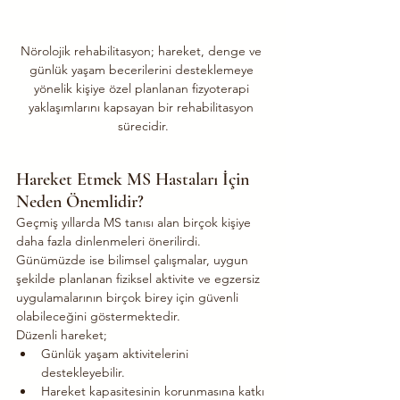
Nörolojik rehabilitasyon; hareket, denge ve 
günlük yaşam becerilerini desteklemeye 
yönelik kişiye özel planlanan fizyoterapi 
yaklaşımlarını kapsayan bir rehabilitasyon 
sürecidir.
Hareket Etmek MS Hastaları İçin 
Neden Önemlidir?
Geçmiş yıllarda MS tanısı alan birçok kişiye 
daha fazla dinlenmeleri önerilirdi. 
Günümüzde ise bilimsel çalışmalar, uygun 
şekilde planlanan fiziksel aktivite ve egzersiz 
uygulamalarının birçok birey için güvenli 
olabileceğini göstermektedir.
Düzenli hareket;
Günlük yaşam aktivitelerini 
destekleyebilir.
Hareket kapasitesinin korunmasına katkı 