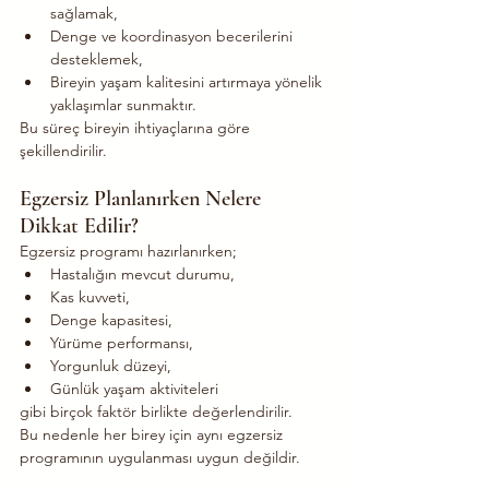
sağlamak,
Denge ve koordinasyon becerilerini 
desteklemek,
Bireyin yaşam kalitesini artırmaya yönelik 
yaklaşımlar sunmaktır.
Bu süreç bireyin ihtiyaçlarına göre 
şekillendirilir.
Egzersiz Planlanırken Nelere 
Dikkat Edilir?
Egzersiz programı hazırlanırken;
Hastalığın mevcut durumu,
Kas kuvveti,
Denge kapasitesi,
Yürüme performansı,
Yorgunluk düzeyi,
Günlük yaşam aktiviteleri
gibi birçok faktör birlikte değerlendirilir.
Bu nedenle her birey için aynı egzersiz 
programının uygulanması uygun değildir.