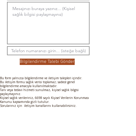
Bilgilendirme Talebi Gönder
Bu form yalnızca bilgilendirme ve iletişim talepleri içindir.
Bu iletişim formu sağlık verisi toplamaz; sadece genel
bilgilendirme amacıyla kullanılmaktadır.
Tanı veya tedavi hizmeti sunulmaz, kişisel sağlık bilgisi
paylaşmayınız.
Kişisel sağlık verileriniz, 6698 sayılı Kişisel Verilerin Korunması
Kanunu kapsamında gizli tutulur.
Sorularınız için iletişim kanallarını kullanabilirsiniz.