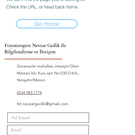
Check the URL, or head back home.
Go Home
Fizyoterapist Nevzat Gedik ile
Bilgilendirme ve İletişim
Güvenevler mahallesi, Hüseyin Okan
Merzeci blv. Kuru apt. No:530 D:6/6 ,
Yenişehir/Mersin
0534 983 1779
fzt.nevzatgedik@gmail.com