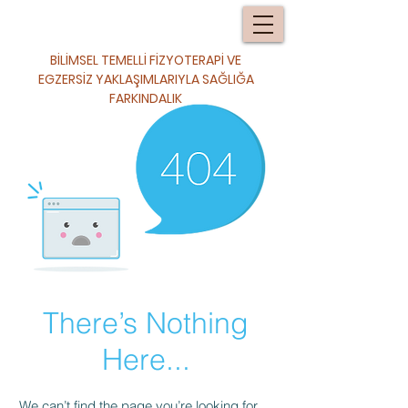
BİLİMSEL TEMELLİ FİZYOTERAPİ VE
EGZERSİZ YAKLAŞIMLARIYLA SAĞLIĞA
FARKINDALIK
There’s Nothing
Here...
We can’t find the page you’re looking for.