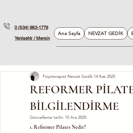
0 (534) 983-1779
Ana Sayfa
NEVZAT GEDİK
Yenişehir / Mersin
Fizyoterapist Nevzat Gedik
14 Kas 2025
REFORMER PİLATE
BİLGİLENDİRME
Güncelleme tarihi:
15 Ara 2025
1. Reformer Pilates Nedir?