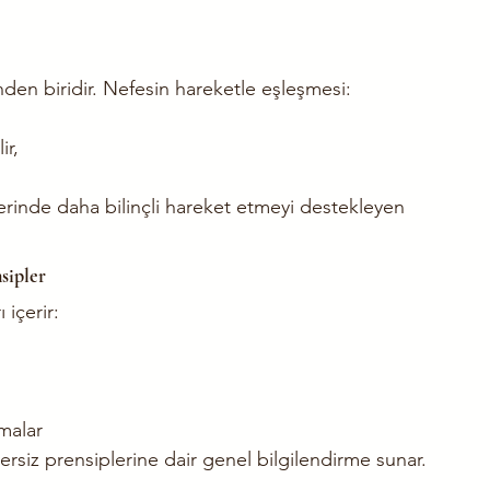
nden biridir. Nefesin hareketle eşleşmesi:
ir,
lerinde daha bilinçli hareket etmeyi destekleyen 
sipler
 içerir:
malar
zersiz prensiplerine dair genel bilgilendirme sunar.