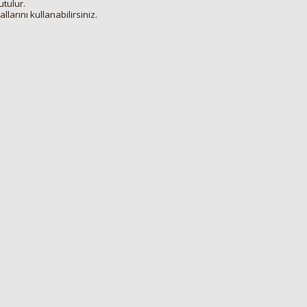
tulur.
allarını kullanabilirsiniz.