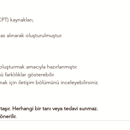
T) kaynakları,
sas alınarak oluşturulmuştur.
 oluşturmak amacıyla hazırlanmıştır.
 farklılıklar gösterebilir.
ak için iletişim bölümünü inceleyebilirsiniz.
taşır. Herhangi bir tanı veya tedavi sunmaz. 
nerilir.