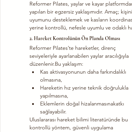
Reformer Pilates, yaylar ve kayar platformda
yapılan bir egzersiz yaklaşımıdır. Amaç; kişin
uyumunu desteklemek ve kasların koordinas
yerine kontrollü, nefesle uyumlu ve odaklı h
2. Hareket Kontrolünün Ön Planda Olması
Reformer Pilates’te hareketler, direnç 
seviyeleriyle ayarlanabilen yaylar aracılığıyla 
düzenlenir.Bu yaklaşım:
Kas aktivasyonunun daha farkındalıklı 
olmasına,
Hareketin hız yerine teknik doğrulukla 
yapılmasına,
Eklemlerin doğal hizalanmasınakatkı 
sağlayabilir.
Uluslararası hareket bilimi literatüründe bu 
kontrollü yöntem, güvenli uygulama 