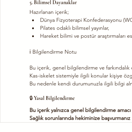
5. Bilimsel Dayanaklar
Hazırlanan içerik;
Dünya Fizyoterapi Konfederasyonu (WCP
Pilates odaklı bilimsel yayınlar,
Hareket bilimi ve postür araştırmaları e
ℹ️ Bilgilendirme Notu
Bu içerik, genel bilgilendirme ve farkındalık
Kas-iskelet sistemiyle ilgili konular kişiye özgü
Bu nedenle kendi durumunuzla ilgili bilgi alm
🔒 
Yasal Bilgilendirme
Bu içerik yalnızca genel bilgilendirme amacı 
Sağlık sorunlarında hekiminize başvurmanız ö