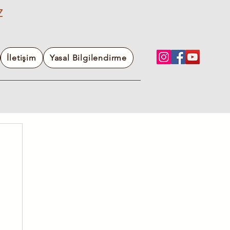
Z
İletişim
Yasal Bilgilendirme