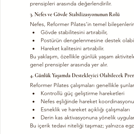
prensipleri arasında değerlendirilir.
3. Nefes ve Gövde Stabilizasyonunun Rolü
Nefes, Reformer Pilates’in temel bileşenleri
Gövde stabilitesini artırabilir,
Postürün dengelenmesine destek olabil
Hareket kalitesini artırabilir.
Bu yaklaşım, özellikle günlük yaşam aktivite
genel prensipler arasında yer alır.
4. Günlük Yaşamda Destekleyici Olabilecek Pren
Reformer Pilates çalışmaları genellikle şunları
Kontrollü güç geliştirme hareketleri
Nefes eşliğinde hareket koordinasyonu
Esneklik ve hareket açıklığı çalışmaları
Derin kas aktivasyonuna yönelik uygula
Bu içerik tedavi niteliği taşımaz; yalnızca eg