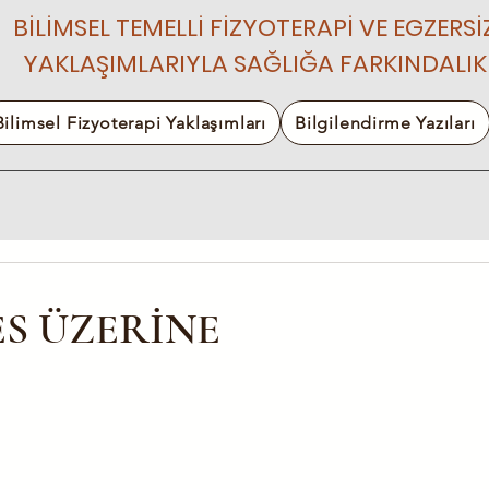
BİLİMSEL TEMELLİ FİZYOTERAPİ VE EGZERSİ
YAKLAŞIMLARIYLA SAĞLIĞA FARKINDALIK
Bilimsel Fizyoterapi Yaklaşımları
Bilgilendirme Yazıları
S ÜZERİNE