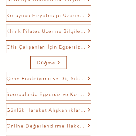
Koruyucu Fizyoterapi Üzerine Bilgilendirme
Klinik Pilates Üzerine Bilgilendirme
Ofis Çalışanları İçin Egzersiz Bilgilendirmesi
Düğme
Çene Fonksiyonu ve Diş Sıkma Bilgilendirmesi
Sporcularda Egzersiz ve Koruyucu Yaklaşımlar
Günlük Hareket Alışkanlıklarını Geliştirme
Online Değerlendirme Hakkında Bilgilendirme