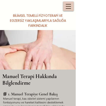
BİLİMSEL TEMELLİ FİZYOTERAPİ VE
EGZERSİZ YAKLAŞIMLARIYLA SAĞLIĞA
FARKINDALIK
Manuel Terapi Hakkında
Bilglendirme
📘 1. Manuel Terapiye Genel Bakış
Manuel terapi, kas–iskelet sistemi yapılarının
fonksiyonunu ve hareket kalitesini desteklemek