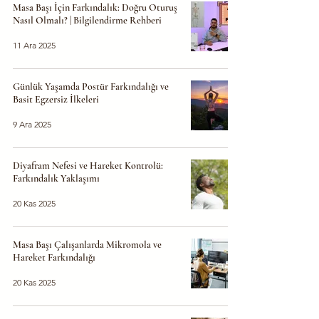
Masa Başı İçin Farkındalık: Doğru Oturuş
Nasıl Olmalı? | Bilgilendirme Rehberi
11 Ara 2025
Günlük Yaşamda Postür Farkındalığı ve
Basit Egzersiz İlkeleri
9 Ara 2025
Diyafram Nefesi ve Hareket Kontrolü:
Farkındalık Yaklaşımı
20 Kas 2025
Masa Başı Çalışanlarda Mikromola ve
Hareket Farkındalığı
20 Kas 2025