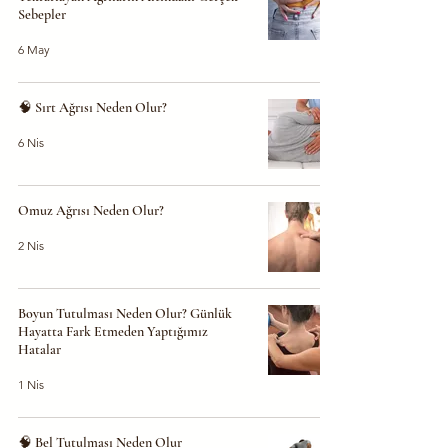
Sebepler
6 May
🧠 Sırt Ağrısı Neden Olur?
6 Nis
Omuz Ağrısı Neden Olur?
2 Nis
Boyun Tutulması Neden Olur? Günlük
Hayatta Fark Etmeden Yaptığımız
Hatalar
1 Nis
🧠 Bel Tutulması Neden Olur