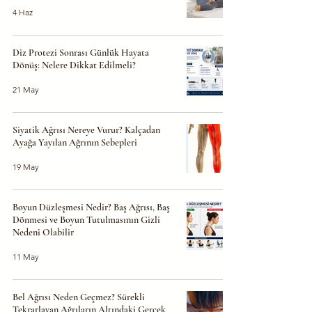
4 Haz
Diz Protezi Sonrası Günlük Hayata
Dönüş: Nelere Dikkat Edilmeli?
21 May
Siyatik Ağrısı Nereye Vurur? Kalçadan
Ayağa Yayılan Ağrının Sebepleri
19 May
Boyun Düzleşmesi Nedir? Baş Ağrısı, Baş
Dönmesi ve Boyun Tutulmasının Gizli
Nedeni Olabilir
11 May
Bel Ağrısı Neden Geçmez? Sürekli
Tekrarlayan Ağrıların Altındaki Gerçek