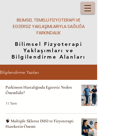
BİLİMSEL TEMELLİ FİZYOTERAPİ VE
EGZERSİZ YAKLAŞIMLARIYLA SAĞLIĞA
FARKINDALIK
Bilimsel Fizyoterapi
Yaklaşımları ve
Bilgilendirme Alanları
Bilgilendirme Yazıları
Parkinson Hastalığında Egzersiz Neden
Önemlidir?
11 Tem
🧠 Multiple Skleroz (MS) ve Fizyoterapi:
Hareketin Önemi